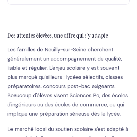
Des attentes élevées, une offre qui s'y adapte
Les familles de Neuilly-sur-Seine cherchent
généralement un accompagnement de qualité,
lisible et régulier. L'enjeu scolaire y est souvent
plus marqué qu'ailleurs : lycées sélectifs, classes
préparatoires, concours post-bac exigeants.
Beaucoup d'élèves visent Sciences Po, des écoles
d'ingénieurs ou des écoles de commerce, ce qui
implique une préparation sérieuse dès le lycée.
Le marché local du soutien scolaire s'est adapté à