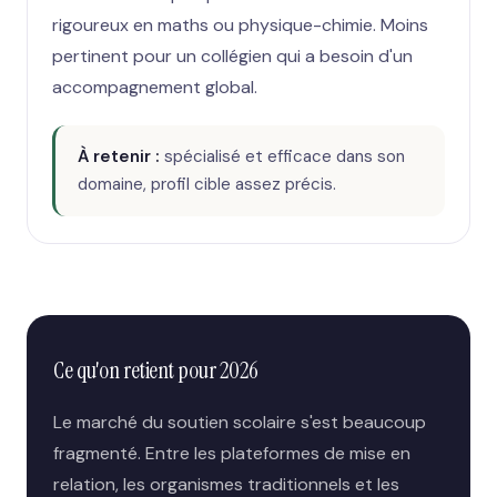
rigoureux en maths ou physique-chimie. Moins
pertinent pour un collégien qui a besoin d'un
accompagnement global.
À retenir :
spécialisé et efficace dans son
domaine, profil cible assez précis.
Ce qu'on retient pour 2026
Le marché du soutien scolaire s'est beaucoup
fragmenté. Entre les plateformes de mise en
relation, les organismes traditionnels et les