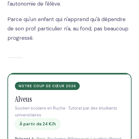
l'autonomie de l'élève.
Parce qu'un enfant qui n'apprend qu'à dépendre
de son prof particulier n'a, au fond, pas beaucoup
progressé.
NOTRE COUP DE CŒUR 2026
Alveus
Soutien scolaire en Ruche · Tutorat par des étudiants
universitaires
À partir de 24 €/h
Présent à :
Paris, Boulogne-Billancourt, Levallois-Perret,